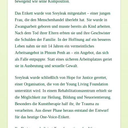
bewegend wie seine Komposition.
Das Etikett wurde von Sreyleak mitgestaltet – einer jungen
Frau, die den Menschenhandel überlebt hat. Sie wurde in
Zwangsarbeit geboren und musste bereits als Kind arbeiten.
Nach dem Tod ihrer Eltern erbten sie und ihre Geschwister
die Schulden der Familie. In der Hoffnung auf ein besseres
Leben nahm sie mit 14 Jahren ein vermeintliches
Arbeitsangebot in Phnom Penh an – ein Angebot, das sich
als Falle entpuppte. Statt eines sicheren Arbeitsplatzes geriet
sie in Ausbeutung und sexuelle Gewalt.
Sreyleak wurde schließlich von Hope for Justice gerettet,
einer Organisation, die von der Young Living Foundation
unterstützt wird. In einem Rehabilitationszentrum erhielt sie
die Möglichkeit zur Heilung, Bildung und Neuorientierung.
Besonders die Kunsttherapie half ihr, ihr Trauma zu
verarbeiten. Aus dieser Phase heraus entstand der Entwurf
für das heutige One-Voice-Etikett.