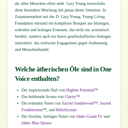
die allen Menschen offen steht. Gary Young entwickelte
diese besondere Mischung mit genau dieser Intention. In
Zusammenarbeit mit der D. Gary Young, Young Living
Foundation entstand ein komplexes Bouquet aus blumigen,
erdenden und holzigen Essenzen, das nicht nur aromatisch
berührt, sondern auch ein klares gesellschaftliches Anliegen
unterstützt: das weltweite Engagement gegen Ausbeutung
und Menschenhandel.
Welche ätherischen Öle sind in One
Voice enthalten?
Der inspirierende Duft von
Highest Potential
™
Das belebende Aroma von
Clarity
™
Die erdenden Noten von
Sacred Sandalwood
™,
Sacred
Frankincense
™, und
Helichrysum
Die frischen, holzigen Noten von
Idaho Grand Fir
und
Idaho Blue Spruce