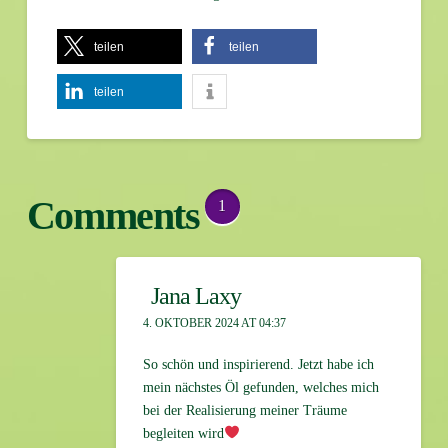
teilen
teilen
teilen
Comments
1
Jana Laxy
4. OKTOBER 2024 AT 04:37
So schön und inspirierend. Jetzt habe ich
mein nächstes Öl gefunden, welches mich
bei der Realisierung meiner Träume
begleiten wird