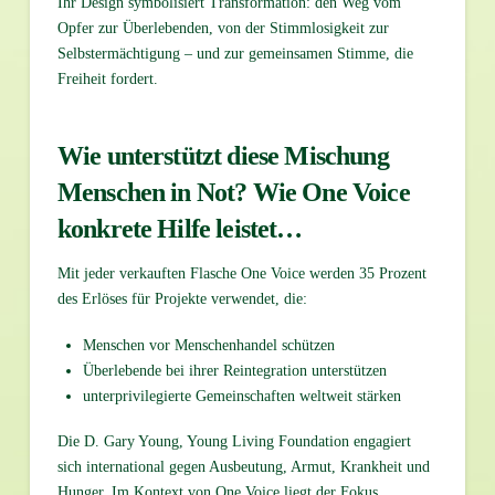
Ihr Design symbolisiert Transformation: den Weg vom
Opfer zur Überlebenden, von der Stimmlosigkeit zur
Selbstermächtigung – und zur gemeinsamen Stimme, die
Freiheit fordert.
Wie unterstützt diese Mischung
Menschen in Not?
Wie One Voice
konkrete Hilfe leistet…
Mit jeder verkauften Flasche One Voice werden 35 Prozent
des Erlöses für Projekte verwendet, die:
Menschen vor Menschenhandel schützen
Überlebende bei ihrer Reintegration unterstützen
unterprivilegierte Gemeinschaften weltweit stärken
Die D. Gary Young, Young Living Foundation engagiert
sich international gegen Ausbeutung, Armut, Krankheit und
Hunger. Im Kontext von One Voice liegt der Fokus