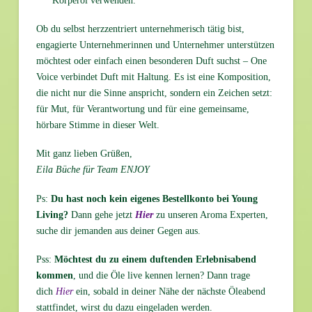
Körperöl verwenden.
Ob du selbst herzzentriert unternehmerisch tätig bist,
engagierte Unternehmerinnen und Unternehmer unterstützen
möchtest oder einfach einen besonderen Duft suchst – One
Voice verbindet Duft mit Haltung. Es ist eine Komposition,
die nicht nur die Sinne anspricht, sondern ein Zeichen setzt:
für Mut, für Verantwortung und für eine gemeinsame,
hörbare Stimme in dieser Welt.
Mit ganz lieben Grüßen,
Eila Büche für Team ENJOY
Ps:
Du hast noch kein eigenes Bestellkonto bei Young
Living?
Dann gehe jetzt
Hier
zu unseren Aroma Experten,
suche dir jemanden aus deiner Gegen aus.
Pss:
Möchtest du zu einem duftenden Erlebnisabend
kommen
, und die Öle live kennen lernen? Dann trage
dich
Hier
ein, sobald in deiner Nähe der nächste Öleabend
stattfindet, wirst du dazu eingeladen werden.