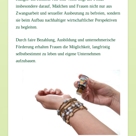
insbesondere darauf, Mädchen und Frauen nicht nur aus
Zwangsarbeit und sexueller Ausbeutung zu befreien, sondern
sie beim Aufbau nachhaltiger wirtschaftlicher Perspektiven
zu begleiten.
Durch faire Bezahlung, Ausbildung und unternehmerische
Förderung erhalten Frauen die Möglichkeit, langfristig
selbstbestimmt zu leben und eigene Unternehmen
aufzubauen.