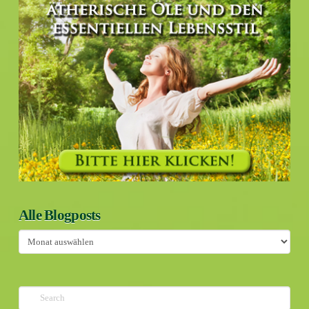
Alle Blogposts
Alle
Blogposts
Search