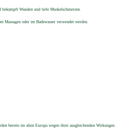
d bekämpft Wunden und tiefe Muskel­schmerzen.
bei Massagen oder im Badewasser verwendet werden.
den bereits im alten Europa wegen ihrer ausgleichenden Wirkungen