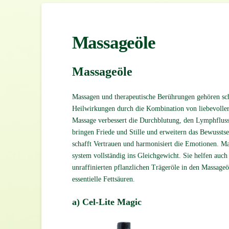
Massageöle
Massageöle
Massagen und therapeutische Berührungen gehören sch
Heilwirkungen durch die Kombination von liebevoller 
Massage verbessert die Durchblutung, den Lymphfluss
bringen Friede und Stille und erweitern das Bewussts
schafft Vertrauen und harmonisiert die Emotionen. Ma
system vollständig ins Gleich­gewicht. Sie helfen auc
unraffi­nierten pflanzlichen Trägeröle in den Massage
essentielle Fettsäuren.
a) Cel-Lite Magic