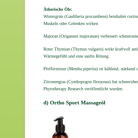
Ätherische Öle:
Wintergrün (Gaultheria procumbens) beinhaltet cortis
Muskeln oder Gelenken wirken.
Majoran (Origanum majoranan) verbessert schmer­zende
Roter Thymian (Thymus vulgaris) wirkt kraftvoll anti­v
Wärmegefühl und eine sanfte Rötung.
Pfefferminze (Mentha piperita) ist kühlend, stärkend 
Zitronengras (Cymbopogon flexuosus) hat schmerz­hem
Phytotherapy Research veröffentlicht wurden.
d) Ortho Sport Massageöl