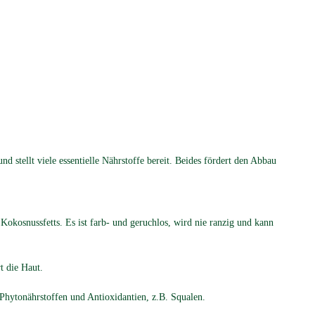
d stellt viele essentielle Nährstoffe bereit. Beides fördert den Abbau
n Kokosnussfetts. Es ist farb- und geruchlos, wird nie ranzig und kann
t die Haut.
Phytonährstoffen und Antioxidantien, z.B. Squalen.