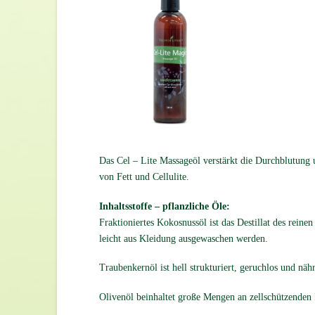
Das Cel – Lite Massageöl verstärkt die Durchblutung un
von Fett und Cellulite.
Inhaltsstoffe – pflanzliche Öle:
Fraktioniertes Kokosnussöl ist das Destillat des reine
leicht aus Kleidung ausgewaschen werden.
Traubenkernöl ist hell strukturiert, geruchlos und nähr
Olivenöl beinhaltet große Mengen an zellschützenden 