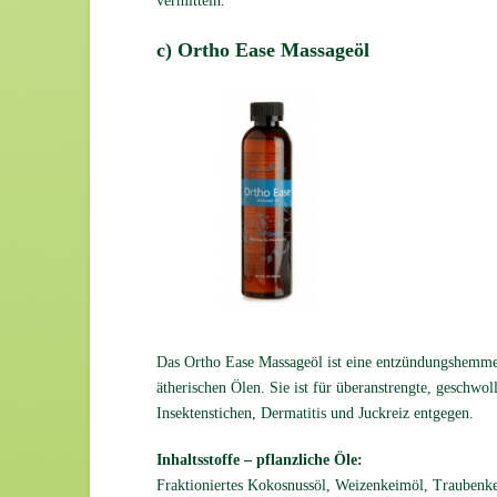
vermitteln.
c) Ortho Ease Massageöl
Das Ortho Ease Massageöl ist eine entzündungshemm
ätherischen Ölen. Sie ist für überanstrengte, geschwo
Insektenstichen, Dermatitis und Juckreiz entgegen.
Inhaltsstoffe – pflanzliche Öle:
Fraktioniertes Kokosnussöl, Weizenkeimöl, Traubenke