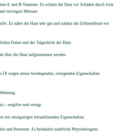
min E und B-Vitamine. Es schützt die Haut vor Schäden durch freie
d verringert Mit­esser.
offe. Es nährt die Haut sehr gut und schützt die Zellmembran vor
ichen Fetten und der Talgschicht der Haut.
 die über die Haut aufgenommen werden.
ses Öl wegen seiner beruhigenden, reinigenden Eigenschaften
chblutung.
 – entgiftet und reinigt.
tel mit einzigartigen fettauflösenden Eigen­schaften.
ellen und Hormone. Es beinhaltet natürliche Phyto­östrogene.