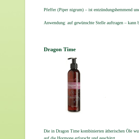
Pfeffer (Piper nigrum) – ist entzündungshemmend un
Anwendung: auf gewünschte Stelle auftragen – kann 
Dragon Time
Die in Dragon Time kombinierten ätherischen Öle wur
auf die Hormone erforscht und geschätzt.