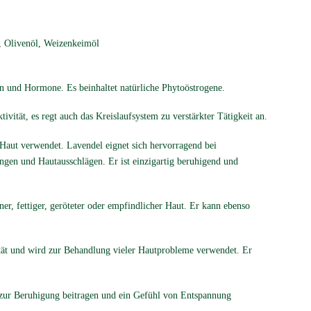
, Olivenöl, Weizenkeimöl
len und Hormone. Es beinhaltet natürliche Phytoöstrogene.
vität, es regt auch das Kreislaufsystem zu verstärkter Tätigkeit an.
 Haut verwendet. Lavendel eignet sich hervorragend bei
gen und Hautausschlägen. Er ist einzigartig beruhigend und
ener, fettiger, geröteter oder empfindlicher Haut. Er kann ebenso
vität und wird zur Behandlung vieler Haut­probleme verwendet. Er
 zur Beruhigung beitragen und ein Gefühl von Entspannung