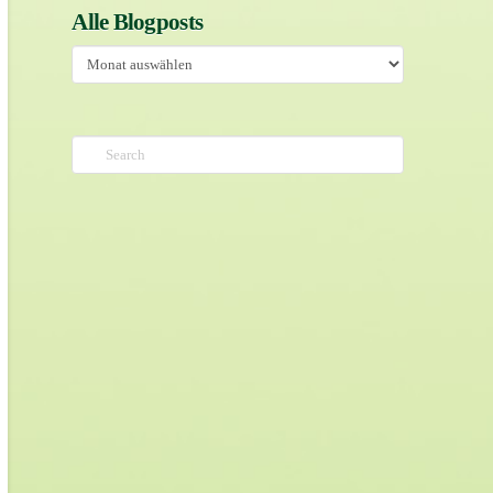
Alle Blogposts
Alle
Blogposts
Search