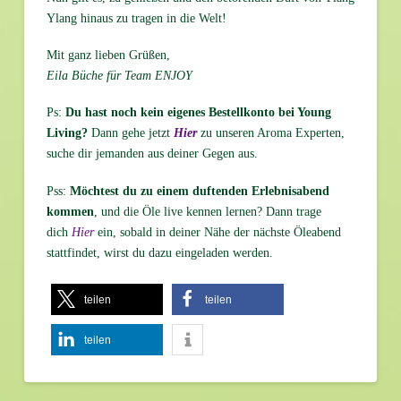
Ylang hinaus zu tragen in die Welt!
Mit ganz lieben Grüßen,
Eila Büche für Team ENJOY
Ps:
Du hast noch kein eigenes Bestellkonto bei Young
Living?
Dann gehe jetzt
Hier
zu unseren Aroma Experten,
suche dir jemanden aus deiner Gegen aus.
Pss:
Möchtest du zu einem duftenden Erlebnisabend
kommen
, und die Öle live kennen lernen? Dann trage
dich
Hier
ein, sobald in deiner Nähe der nächste Öleabend
stattfindet, wirst du dazu eingeladen werden.
teilen
teilen
teilen