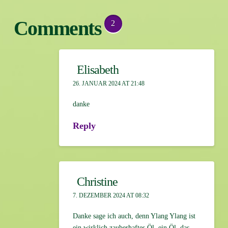
Comments
2
Elisabeth
26. JANUAR 2024 AT 21:48
danke
Reply
Christine
7. DEZEMBER 2024 AT 08:32
Danke sage ich auch, denn Ylang Ylang ist
ein wirklich zauberhaftes Öl, ein Öl, das