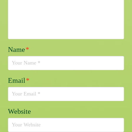
Name
*
Email
*
Website