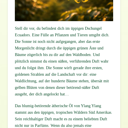
Stell dir vor, du befindest dich im üppigen Dschungel
Ecuadors. Eine Fülle an Pflanzen und Tieren umgibt dich.
Die Sonne ist noch nicht aufgegangen, aber das erste
Morgenlicht dringt durch die üppigen grünen Äste und
Bäume zögerlich bis zu dir auf den Waldboden. Und
plötzlich nimmst du einen süßen, verführenden Duft wahr
und du folgst ihm. Die Sonne wirft gerade ihre ersten,
goldenen Strahlen auf die Landschaft vor dir: eine
Waldlichtung, auf der hunderte Bäume stehen, übersät mit
gelben Blüten von denen dieser betörend-süßer Duft
ausgeht, der dich angelockt hat…
Das blumig-betörende ätherische Öl von Ylang Ylang
stammt aus den üppigen, tropischen Wäldern Süd Amerikas.
Sein reichhaltiger Duft macht es zu einem beliebten Duft
nicht nur in Parfüms. Wenn du also jemals eine