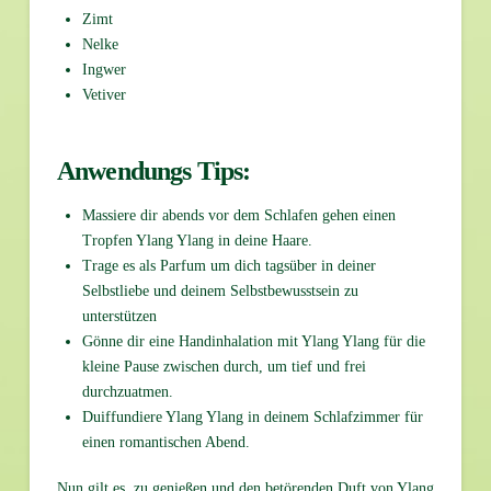
Zimt
Nelke
Ingwer
Vetiver
Anwendungs Tips:
Massiere dir abends vor dem Schlafen gehen einen
Tropfen Ylang Ylang in deine Haare.
Trage es als Parfum um dich tagsüber in deiner
Selbstliebe und deinem Selbstbewusstsein zu
unterstützen
Gönne dir eine Handinhalation mit Ylang Ylang für die
kleine Pause zwischen durch, um tief und frei
durchzuatmen.
Duiffundiere Ylang Ylang in deinem Schlafzimmer für
einen romantischen Abend.
Nun gilt es, zu genießen und den betörenden Duft von Ylang