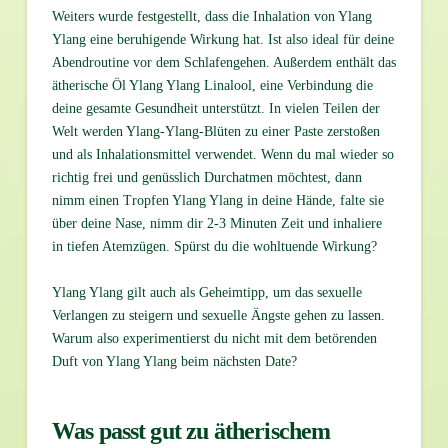
Weiters wurde festgestellt, dass die Inhalation von Ylang
Ylang eine beruhigende Wirkung hat. Ist also ideal für deine
Abendroutine vor dem Schlafengehen. Außerdem enthält das
ätherische Öl Ylang Ylang Linalool, eine Verbindung die
deine gesamte Gesundheit unterstützt. In vielen Teilen der
Welt werden Ylang-Ylang-Blüten zu einer Paste zerstoßen
und als Inhalationsmittel verwendet. Wenn du mal wieder so
richtig frei und genüsslich Durchatmen möchtest, dann
nimm einen Tropfen Ylang Ylang in deine Hände, falte sie
über deine Nase, nimm dir 2-3 Minuten Zeit und inhaliere
in tiefen Atemzügen. Spürst du die wohltuende Wirkung?
Ylang Ylang gilt auch als Geheimtipp, um das sexuelle
Verlangen zu steigern und sexuelle Ängste gehen zu lassen.
Warum also experimentierst du nicht mit dem betörenden
Duft von Ylang Ylang beim nächsten Date?
Was passt gut zu ätherischem