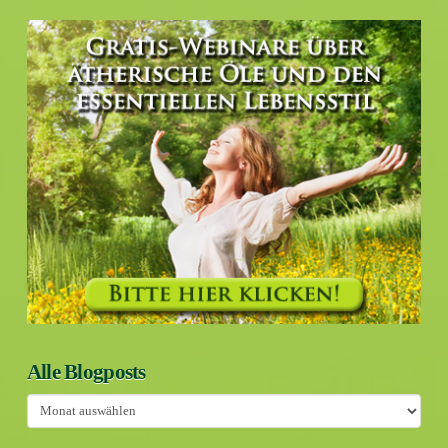
Alle Blogposts
Alle
Blogposts