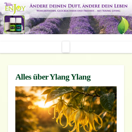
Navigation
Alles über Ylang Ylang