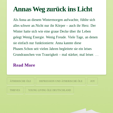
Annas Weg zurück ins Licht
Als Anna an diesem Wintermorgen aufwachte, fühlte sich
alles schwer an.Nicht nur ihr Körper – auch ihr Herz. Der
Winter hatte sich wie eine graue Decke über ihr Leben
gelegt.Wenig Energie. Wenig Freude. Viele Tage, an denen
sie einfach nur funktionierte. Anna kannte diese
Phasen.Schon seit vielen Jahren begleitete sie ein leises
Grundrauschen von Traurigkeit – mal stärker, mal leiser. …
Read More
ÄTHERISCHE ÖLE
DEPRESSION UND ÄTHERISCHE ÖLE
JOY
THIEVES
YOUNG LIVING ÖLE DEUTSCHLAND