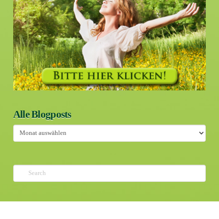
Alle Blogposts
Alle
Blogposts
Search