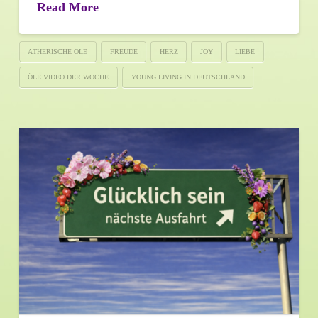
Read More
ÄTHERISCHE ÖLE
FREUDE
HERZ
JOY
LIEBE
ÖLE VIDEO DER WOCHE
YOUNG LIVING IN DEUTSCHLAND