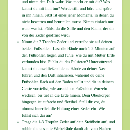
und nimm den Duft wahr. Was macht er mit dir? Was
kannst du mit ihm tun? Werde still und höre und spüre
in ihn hinein. Jetzt ist eines jener Momente, in denen du
nicht bewerten und beurteilen musst. Nimm einfach nur
wahr was ist. Fühlst du die Stille und den Raum, der dir
von der Zeder geöffnet wird?
Nimm dir 2 Tropfen Zeder und verreibe sie auf deinen
beiden Fußsohlen. Lass die Hände noch 1-2 Minuten auf
den Fußsohlen liegen und fühle, wie du mit Mutter Erde
verbunden bist. Fühlst du das Pulsieren? Unterstützend
kannst du anschließend deine Hände zu deiner Nase
führen und den Duft inhalieren, während du deine
Fußsohlen flach auf den Boden stellst und dir in deinem
Geiste vorstellst, wie aus deinen Fußsohlen Wurzeln
wachsen, bis tief in die Erde hinein. Dein Oberkörper
hingegen ist aufrecht und flexibel. Stell dir vor, du
nimmst innerlich die Haltung einer Zeder ein. Wie
fühlst sich das an?
Trage dir 1-3 Tropfen Zeder auf dein Steißbein auf, und
rubble die gesamte Wirbelsäule damit ab, vom Nacken