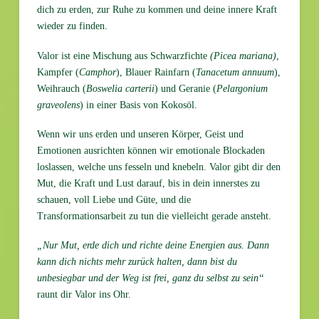
dich zu erden, zur Ruhe zu kommen und deine innere Kraft
wieder zu finden.
Valor ist eine Mischung aus Schwarzfichte
(Picea mariana)
,
Kampfer (
Camphor
), Blauer Rainfarn (
Tanacetum annuum
),
Weihrauch (
Boswelia carterii
) und Geranie (
Pelargonium
graveolens
) in einer Basis von Kokosöl.
Wenn wir uns erden und unseren Körper, Geist und
Emotionen ausrichten können wir emotionale Blockaden
loslassen, welche uns fesseln und knebeln. Valor gibt dir den
Mut, die Kraft und Lust darauf, bis in dein innerstes zu
schauen, voll Liebe und Güte, und die
Transformationsarbeit zu tun die vielleicht gerade ansteht.
„Nur Mut, erde dich und richte deine Energien aus. Dann
kann dich nichts mehr zurück halten, dann bist du
unbesiegbar und der Weg ist frei, ganz du selbst zu sein“
raunt dir Valor ins Ohr.