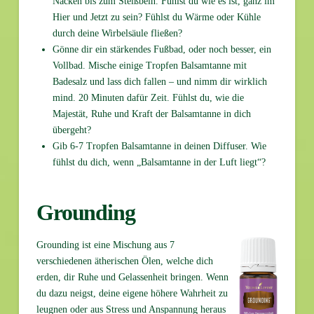
Nacken bis zum Steißbein. Fühlst du wie es ist, ganz im
Hier und Jetzt zu sein? Fühlst du Wärme oder Kühle
durch deine Wirbelsäule fließen?
Gönne dir ein stärkendes Fußbad, oder noch besser, ein
Vollbad. Mische einige Tropfen Balsamtanne mit
Badesalz und lass dich fallen – und nimm dir wirklich
mind. 20 Minuten dafür Zeit. Fühlst du, wie die
Majestät, Ruhe und Kraft der Balsamtanne in dich
übergeht?
Gib 6-7 Tropfen Balsamtanne in deinen Diffuser. Wie
fühlst du dich, wenn „Balsamtanne in der Luft liegt“?
Grounding
Grounding ist eine Mischung aus 7
verschiedenen ätherischen Ölen, welche dich
erden, dir Ruhe und Gelassenheit bringen. Wenn
du dazu neigst, deine eigene höhere Wahrheit zu
leugnen oder aus Stress und Anspannung heraus