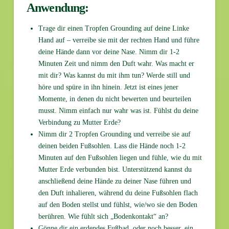
Anwendung:
Trage dir einen Tropfen Grounding auf deine Linke
Hand auf – verreibe sie mit der rechten Hand und führe
deine Hände dann vor deine Nase. Nimm dir 1-2
Minuten Zeit und nimm den Duft wahr. Was macht er
mit dir? Was kannst du mit ihm tun? Werde still und
höre und spüre in ihn hinein. Jetzt ist eines jener
Momente, in denen du nicht bewerten und beurteilen
musst. Nimm einfach nur wahr was ist. Fühlst du deine
Verbindung zu Mutter Erde?
Nimm dir 2 Tropfen Grounding und verreibe sie auf
deinen beiden Fußsohlen. Lass die Hände noch 1-2
Minuten auf den Fußsohlen liegen und fühle, wie du mit
Mutter Erde verbunden bist. Unterstützend kannst du
anschließend deine Hände zu deiner Nase führen und
den Duft inhalieren, während du deine Fußsohlen flach
auf den Boden stellst und fühlst, wie/wo sie den Boden
berühren. Wie fühlt sich „Bodenkontakt“ an?
Gönne dir ein erdendes Fußbad, oder noch besser, ein