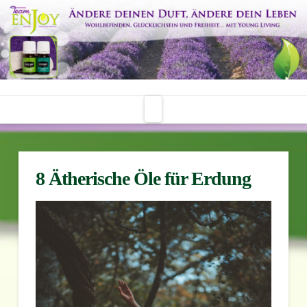
Navigation
8 Ätherische Öle für Erdung