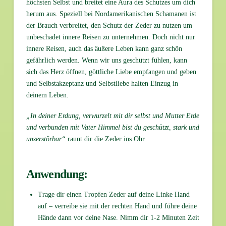
höchsten Selbst und breitet eine Aura des Schutzes um dich
herum aus. Speziell bei Nordamerikanischen Schamanen ist
der Brauch verbreitet, den Schutz der Zeder zu nutzen um
unbeschadet innere Reisen zu unternehmen. Doch nicht nur
innere Reisen, auch das äußere Leben kann ganz schön
gefährlich werden. Wenn wir uns geschützt fühlen, kann
sich das Herz öffnen, göttliche Liebe empfangen und geben
und Selbstakzeptanz und Selbstliebe halten Einzug in
deinem Leben.
„In deiner Erdung, verwurzelt mit dir selbst und Mutter Erde
und verbunden mit Vater Himmel bist du geschützt, stark und
unzerstörbar“
raunt dir die Zeder ins Ohr.
Anwendung:
Trage dir einen Tropfen Zeder auf deine Linke Hand
auf – verreibe sie mit der rechten Hand und führe deine
Hände dann vor deine Nase. Nimm dir 1-2 Minuten Zeit