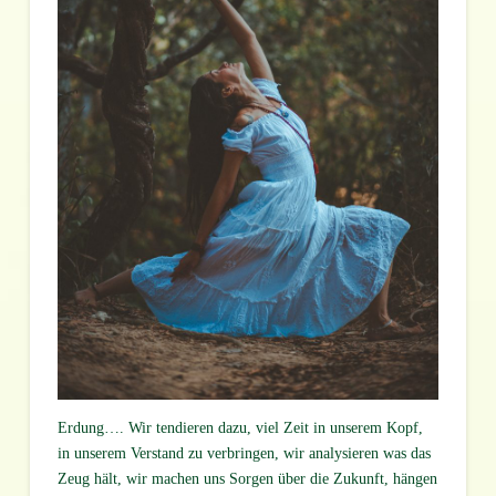
Erdung…. Wir tendieren dazu, viel Zeit in unserem Kopf,
in unserem Verstand zu verbringen, wir analysieren was das
Zeug hält, wir machen uns Sorgen über die Zukunft, hängen