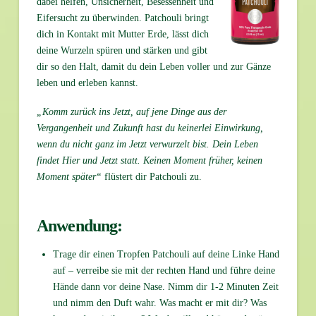
dabei helfen, Unsicherheit, Besessenheit und
Eifersucht zu überwinden. Patchouli bringt
dich in Kontakt mit Mutter Erde, lässt dich
deine Wurzeln spüren und stärken und gibt
dir so den Halt, damit du dein Leben voller und zur Gänze
leben und erleben kannst.
„Komm zurück ins Jetzt, auf jene Dinge aus der
Vergangenheit und Zukunft hast du keinerlei Einwirkung,
wenn du nicht ganz im Jetzt verwurzelt bist. Dein Leben
findet Hier und Jetzt statt. Keinen Moment früher, keinen
Moment später“
flüstert dir Patchouli zu.
Anwendung:
Trage dir einen Tropfen Patchouli auf deine Linke Hand
auf – verreibe sie mit der rechten Hand und führe deine
Hände dann vor deine Nase. Nimm dir 1-2 Minuten Zeit
und nimm den Duft wahr. Was macht er mit dir? Was