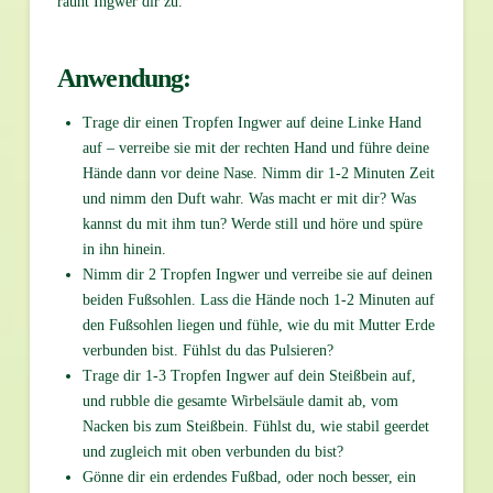
raunt Ingwer dir zu.
Anwendung:
Trage dir einen Tropfen Ingwer auf deine Linke Hand
auf – verreibe sie mit der rechten Hand und führe deine
Hände dann vor deine Nase. Nimm dir 1-2 Minuten Zeit
und nimm den Duft wahr. Was macht er mit dir? Was
kannst du mit ihm tun? Werde still und höre und spüre
in ihn hinein.
Nimm dir 2 Tropfen Ingwer und verreibe sie auf deinen
beiden Fußsohlen. Lass die Hände noch 1-2 Minuten auf
den Fußsohlen liegen und fühle, wie du mit Mutter Erde
verbunden bist. Fühlst du das Pulsieren?
Trage dir 1-3 Tropfen Ingwer auf dein Steißbein auf,
und rubble die gesamte Wirbelsäule damit ab, vom
Nacken bis zum Steißbein. Fühlst du, wie stabil geerdet
und zugleich mit oben verbunden du bist?
Gönne dir ein erdendes Fußbad, oder noch besser, ein