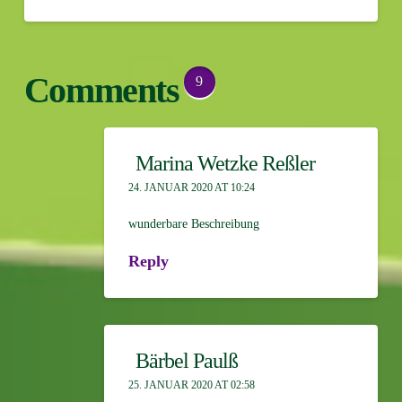
Comments
9
Marina Wetzke Reßler
24. JANUAR 2020 AT 10:24
wunderbare Beschreibung
Reply
Bärbel Paulß
25. JANUAR 2020 AT 02:58