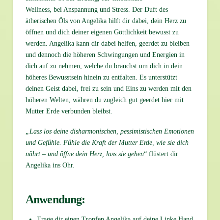
Wellness, bei Anspannung und Stress. Der Duft des
ätherischen Öls von Angelika hilft dir dabei, dein Herz zu
öffnen und dich deiner eigenen Göttlichkeit bewusst zu
werden. Angelika kann dir dabei helfen, geerdet zu bleiben
und dennoch die höheren Schwingungen und Energien in
dich auf zu nehmen, welche du brauchst um dich in dein
höheres Bewusstsein hinein zu entfalten. Es unterstützt
deinen Geist dabei, frei zu sein und Eins zu werden mit den
höheren Welten, währen du zugleich gut geerdet hier mit
Mutter Erde verbunden bleibst.
„Lass los deine disharmonischen, pessimistischen Emotionen
und Gefühle. Fühle die Kraft der Mutter Erde, wie sie dich
nährt – und öffne dein Herz, lass sie gehen
“ flüstert dir
Angelika ins Ohr.
Anwendung:
Trage dir einen Tropfen Angelika auf deine Linke Hand