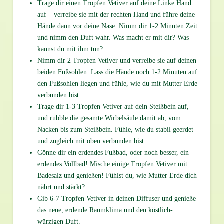
Trage dir einen Tropfen Vetiver auf deine Linke Hand
auf – verreibe sie mit der rechten Hand und führe deine
Hände dann vor deine Nase. Nimm dir 1-2 Minuten Zeit
und nimm den Duft wahr. Was macht er mit dir? Was
kannst du mit ihm tun?
Nimm dir 2 Tropfen Vetiver und verreibe sie auf deinen
beiden Fußsohlen. Lass die Hände noch 1-2 Minuten auf
den Fußsohlen liegen und fühle, wie du mit Mutter Erde
verbunden bist.
Trage dir 1-3 Tropfen Vetiver auf dein Steißbein auf,
und rubble die gesamte Wirbelsäule damit ab, vom
Nacken bis zum Steißbein. Fühle, wie du stabil geerdet
und zugleich mit oben verbunden bist.
Gönne dir ein erdendes Fußbad, oder noch besser, ein
erdendes Vollbad! Mische einige Tropfen Vetiver mit
Badesalz und genießen! Fühlst du, wie Mutter Erde dich
nährt und stärkt?
Gib 6-7 Tropfen Vetiver in deinen Diffuser und genieße
das neue, erdende Raumklima und den köstlich-
würzigen Duft.