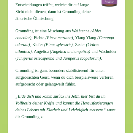
Entscheidungen triffst, welche dir auf lange
Sicht nicht dienen, dann ist Grounding deine
ätherische Ölmischung.
Grounding ist eine Mischung aus Weißtanne
(Abies
concolor)
, Fichte
(Picea mariana)
, Ylang Ylang
(Cananga
odorata)
, Kiefer
(Pinus sylvestris)
, Zeder
(Cedrus
atlantica)
, Angelica
(Angelica archangelica)
und Wacholder
(Jun
iperus osteosperma und Juniperus scopulorum)
.
Grounding ist ganz besonders stabilisierend für einen
aufgebrachten Geist, wenn du dich beispielsweise verloren,
aufgebracht oder gelangweilt fühlst.
„Erde dich und komm zurück ins Jetzt, hier bist du im
Vollbesitz deiner Kräfte und kannst die Herausforderungen
deines Lebens mit Klarheit und Leichtigkeit meistern“
raunt
dir Grounding zu.