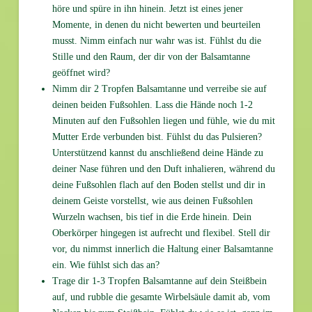
höre und spüre in ihn hinein. Jetzt ist eines jener
Momente, in denen du nicht bewerten und beurteilen
musst. Nimm einfach nur wahr was ist. Fühlst du die
Stille und den Raum, der dir von der Balsamtanne
geöffnet wird?
Nimm dir 2 Tropfen Balsamtanne und verreibe sie auf
deinen beiden Fußsohlen. Lass die Hände noch 1-2
Minuten auf den Fußsohlen liegen und fühle, wie du mit
Mutter Erde verbunden bist. Fühlst du das Pulsieren?
Unterstützend kannst du anschließend deine Hände zu
deiner Nase führen und den Duft inhalieren, während du
deine Fußsohlen flach auf den Boden stellst und dir in
deinem Geiste vorstellst, wie aus deinen Fußsohlen
Wurzeln wachsen, bis tief in die Erde hinein. Dein
Oberkörper hingegen ist aufrecht und flexibel. Stell dir
vor, du nimmst innerlich die Haltung einer Balsamtanne
ein. Wie fühlst sich das an?
Trage dir 1-3 Tropfen Balsamtanne auf dein Steißbein
auf, und rubble die gesamte Wirbelsäule damit ab, vom