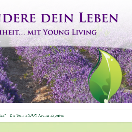
len?
Die Team ENJOY Aroma-Experten