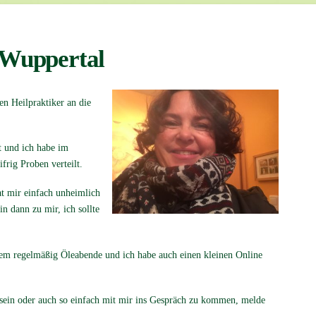
 Wuppertal
en Heilpraktiker an die
t und ich habe im
rig Proben verteilt.
t mir einfach unheimlich
n dann zu mir, ich sollte
tdem regelmäßig Öleabende und ich habe auch einen kleinen Online
sein oder auch so einfach mit mir ins Gespräch zu kommen, melde