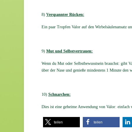
8)
Verspannter Rücken:
Ein paar Tropfen Valor auf den Wirbelsäulenansatz un
9)
Mut und Selbstvertrauen:
Wenn du Mut oder Selbstbewusstsein brauchst: gibt V
über der Nase und genieße mindestens 1 Minute den w
10)
Schnarchen:
Dies ist eine geheime Anwendung von Valor: einfach 
teilen
teilen