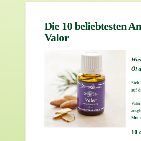
Die 10 beliebtesten 
Valor
Was
Öl 
Sieh
auf d
Valor
ausgl
Mut u
10 