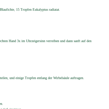
Blaufichte, 15 Tropfen Eukalyptus radiatat.
rechten Hand 3x im Uhrzeigersinn verreiben und dann sanft auf den
eilen, und einige Tropfen entlang der Wirbelsäule auftragen.
en.