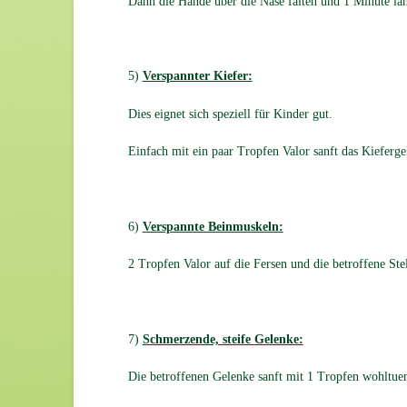
Dann die Hände über die Nase falten und 1 Minute lan
5)
Verspannter Kiefer:
Dies eignet sich speziell für Kinder gut.
Einfach mit ein paar Tropfen Valor sanft das Kieferg
6)
Verspannte Beinmuskeln:
2 Tropfen Valor auf die Fersen und die betroffene Ste
7)
Schmerzende, steife Gelenke:
Die betroffenen Gelenke sanft mit 1 Tropfen wohltue