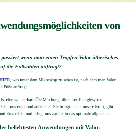
Anwendungsmöglichkeiten von
 passiert wenn man einen Tropfen Valor ätherisches
auf die Fußsohlen aufträgt?
HIER
, was unter dem Mikroskop zu sehen ist, nach dem man Valor
ie Füße aufträgt…
 ist eine wunderbare Öle Mischung, die unser Energiesystem
eicht, uns erdet und aufrichtet. Sie bringt uns in unsere Kraft, gibt
nd Zuversicht und bringt uns zurück in das optimale alignement.
der beliebtesten Anwendungen mit Valor: