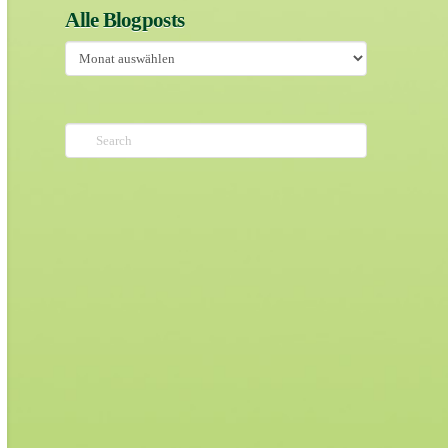
Alle Blogposts
Alle
Blogposts
Search