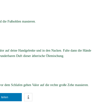
d die Fußsohlen massieren.
alor auf deine Handgelenke und in den Nacken. Falte dann die Hände
underbaren Duft dieser ätherische Ölemischung.
vor dem Schlafen gehen Valor auf die rechte große Zehe massieren.
teilen