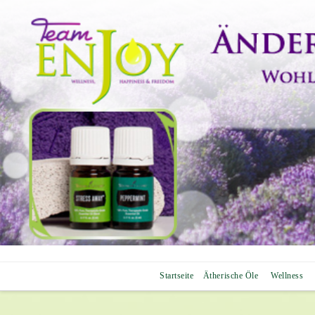
Startseite
Ätherische Öle
Wellness