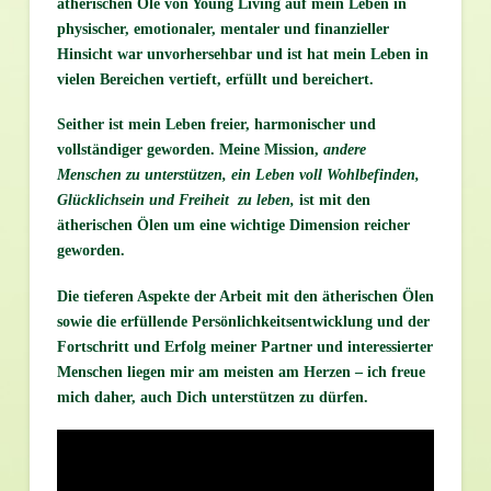
ätherischen Öle von Young Living auf mein Leben in
physischer, emotionaler, mentaler und finanzieller
Hinsicht war unvorhersehbar und ist hat mein Leben in
vielen Bereichen vertieft, erfüllt und bereichert.
Seither ist mein Leben freier, harmonischer und
vollständiger geworden. Meine Mission,
andere
Menschen zu unterstützen, ein Leben voll Wohlbefinden,
Glücklichsein und Freiheit zu leben,
ist mit den
ätherischen Ölen um eine wichtige Dimension reicher
geworden.
Die tieferen Aspekte der Arbeit mit den ätherischen Ölen
sowie die erfüllende Persönlichkeitsentwicklung und der
Fortschritt und Erfolg meiner Partner und interessierter
Menschen liegen mir am meisten am Herzen – ich freue
mich daher, auch Dich unterstützen zu dürfen.