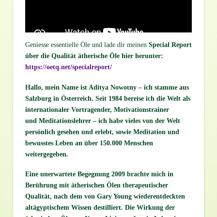
Geniesse essentielle Öle und lade dir meinen
Special Report
über die Qualität ätherische Öle hier herunter:
https://oetq.net/specialreport/
Hallo, mein Name ist Aditya Nowotny – ich stamme aus
Salzburg in Österreich. Seit 1984 bereise ich die Welt als
internationaler Vortragender, Motivationstrainer
und Meditationslehrer – ich habe vieles von der Welt
persönlich gesehen und erlebt, sowie Meditation und
bewusstes Leben an über 150.000 Menschen
weitergegeben.
Eine unerwartete Begegnung 2009 brachte mich in
Berührung mit ätherischen Ölen therapeutischer
Qualität, nach dem von Gary Young wiederentdeckten
altägyptischem Wissen destilliert. Die Wirkung der