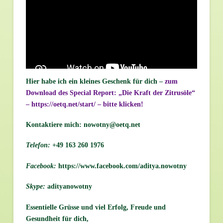
Hier habe ich ein kleines Geschenk für dich –
zum
Download des Special Report: „Die Kraft der Zitrusöle“
– https://oetq.net/start/ – bitte klicken!
Kontaktiere mich: nowotny@oetq.net
Telefon:
+49 163 260 1976
Facebook:
https://www.facebook.com/aditya.nowotny
Skype:
adityanowotny
Essentielle Grüsse und viel Erfolg, Freude und
Gesundheit für dich,